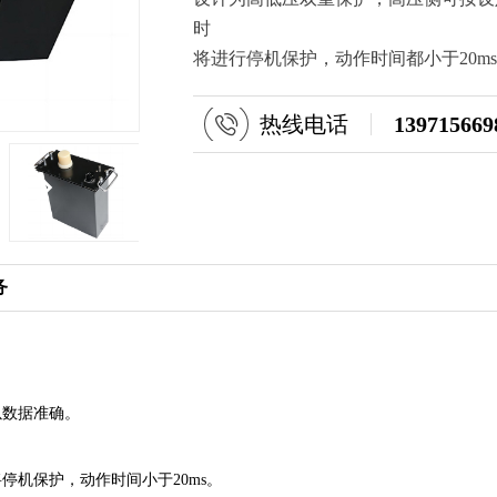
时
将进行停机保护，动作时间都小于20m
热线电话
139715669
务
以数据准确。
停机保护，动作时间小于20ms。