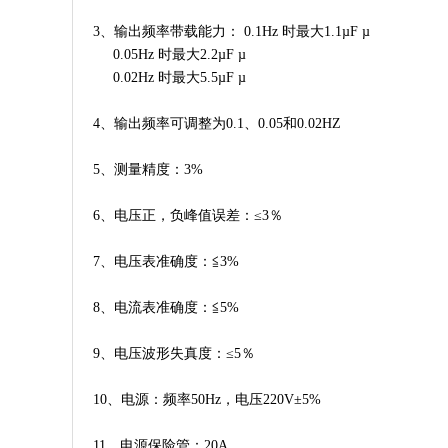
3、输出频率带载能力： 0.1Hz 时最大1.1µF µ
0.05Hz 时最大2.2µF µ
0.02Hz 时最大5.5µF µ
4、输出频率可调整为0.1、0.05和0.02HZ
5、测量精度：3%
6、电压正，负峰值误差：≤3％
7、电压表准确度：≦3%
8、电流表准确度：≦5%
9、电压波形失真度：≤5％
10、电源：频率50Hz，电压220V±5%
11、电源保险管：20A