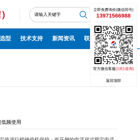
立即免费询价(微信同号)
信）
13971566988
选型
技术支持
新闻资讯
联系我们
官方微信客服
(1对1咨询)
返回顶部
超低频使用
定值进行精确停机保护；低压侧的电流超过额定电流