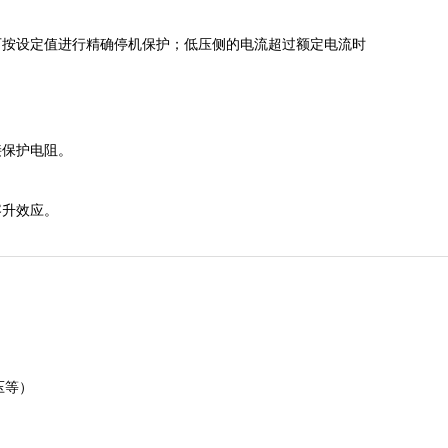
可按设定值进行精确停机保护；低压侧的电流超过额定电流时
接保护电阻。
容升效应。
压等）