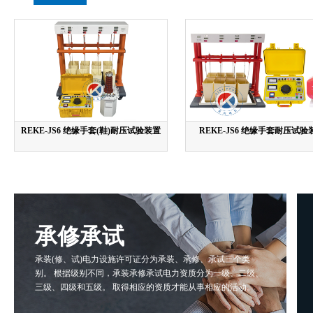
REKE-JS6 绝缘手套(鞋)耐压试验装置
REKE-JS6 绝缘手套耐压试验
承修承试
承装(修、试)电力设施许可证分为承装、承修、承试三个类
别。 根据级别不同，承装承修承试电力资质分为一级、二级、
三级、四级和五级。 取得相应的资质才能从事相应的活动。