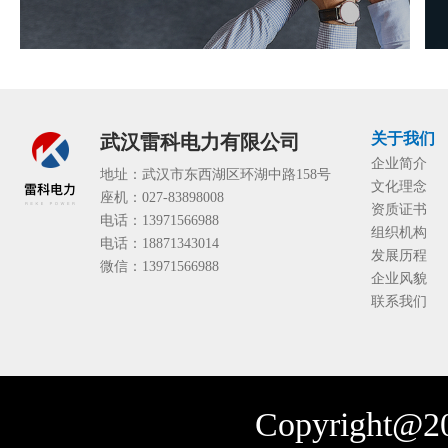
关于我们
武汉雷科电力有限公司
企业简介
地址：武汉市东西湖区环湖中路158号
文化理念
座机：027-83898008
资质证书
电话：13971566988
组织机构
电话：18871343014
发展历程
微信：13971566988
企业风貌
联系我们
Copyright@20