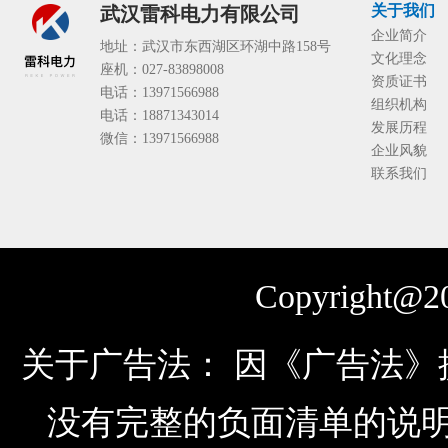
关于我们
武汉雷科电力有限公司
企业简介
地址：武汉市东西湖区环湖中路158号
文化理念
座机：027-83898008
资质证书
电话：13971566988
组织机构
电话：18871343014
发展历程
微信：13971566988
企业风貌
联系我们
Copyright@20
关于广告法： 因《广告法
没有完整的负面清单的说明，由于公