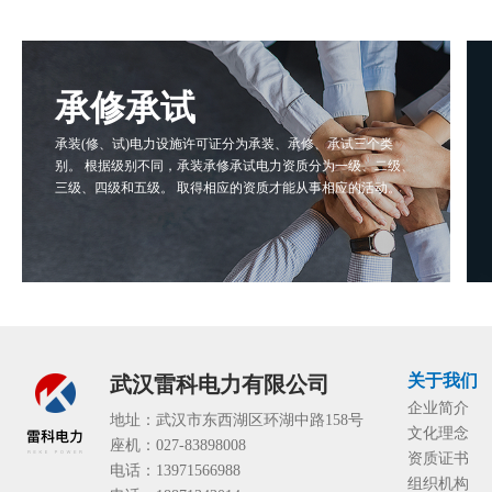
承修承试
承装(修、试)电力设施许可证分为承装、承修、承试三个类
别。 根据级别不同，承装承修承试电力资质分为一级、二级、
三级、四级和五级。 取得相应的资质才能从事相应的活动。
关于我们
武汉雷科电力有限公司
企业简介
地址：武汉市东西湖区环湖中路158号
文化理念
座机：027-83898008
资质证书
电话：13971566988
组织机构