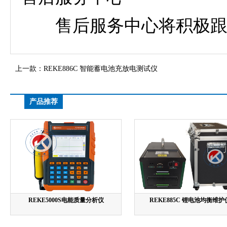
售后服务中心将积极跟进
上一款：
REKE886C 智能蓄电池充放电测试仪
产品推荐
REKE5000S电能质量分析仪
REKE885C 锂电池均衡维护