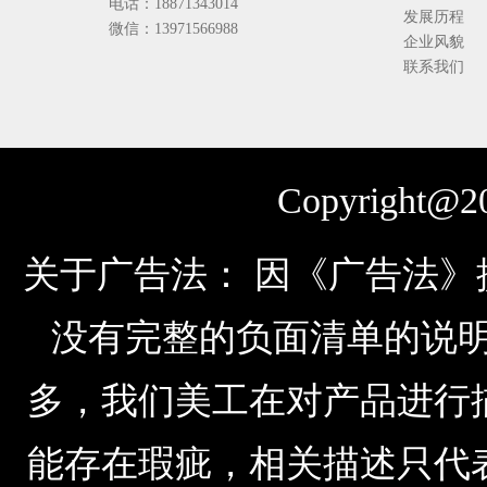
电话：18871343014
发展历程
微信：13971566988
企业风貌
联系我们
Copyright@20
关于广告法： 因《广告法
没有完整的负面清单的说明，由于公
多，我们美工在对产品进行
能存在瑕疵，相关描述只代