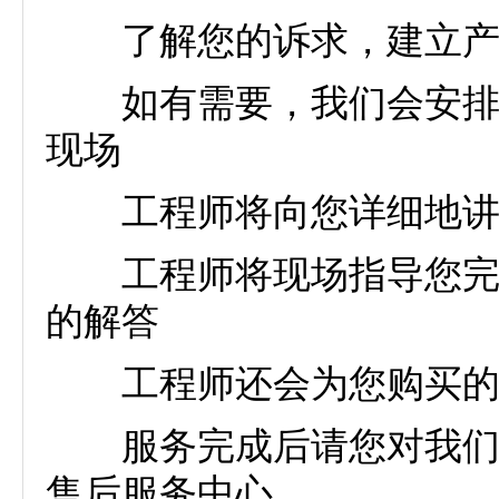
了解您的诉求，建立产品
如有需要，我们会安排专
现场
工程师将向您详细地讲解
工程师将现场指导您完成
的解答
工程师还会为您购买的雷
服务完成后请您对我们的
售后服务中心