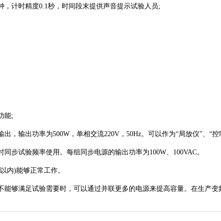
，计时精度0.1秒，时间段末提供声音提示试验人员;
能;
出功率为500W，单相交流220V，50Hz。可以作为“局放仪”、“控
步试验频率使用。每组同步电源的输出功率为100W、100VAC。
以内)能够正常工作。
不能够满足试验需要时，可以通过并联更多的电源来提高容量。在生产变