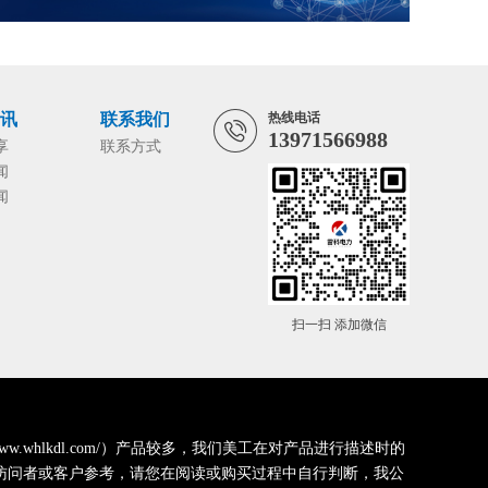
资讯
联系我们
热线电话
13971566988
享
联系方式
闻
闻
扫一扫 添加微信
whlkdl.com/）产品较多，我们美工在对产品进行描述时的
访问者或客户参考，请您在阅读或购买过程中自行判断，我公