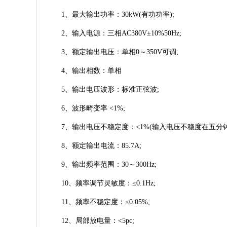
1、最大输出功率：30kW(有功功率);
2、输入电源：三相AC380V±10%50Hz;
3、额定输出电压：单相0～350V可调;
4、输出相数：单相
5、输出电压波形：标准正弦波;
6、波形畸变率 <1%;
7、输出电压不稳定度：<1%(输入电压不稳度在五分钟
8、额定输出电流：85.7A;
9、输出频率范围：30～300Hz;
10、频率调节灵敏度：≤0.1Hz;
11、频率不稳定度：≤0.05%;
12、局部放电量：<5pc;