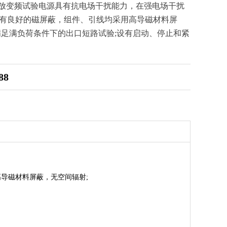
波 无局放变频试验电源具有抗电场干扰能力，在强电场干扰
有良好的磁屏蔽，组件、引线均采用高导磁材料屏
满足满负荷条件下的出口短路试验;设有启动、停止和紧
88
导磁材料屏蔽，无空间辐射;