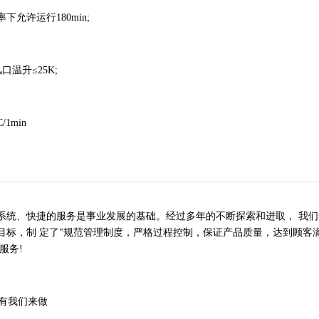
许运行180min;
温升≤25K;
1min
、快捷的服务是事业发展的基础。经过多年的不断探索和进取， 我们形
标，制 定了"规范管理制度，严格过程控制，保证产品质量，达到顾客满
服务!
有我们来做