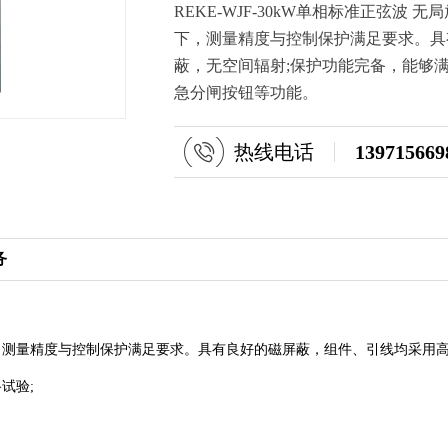
REKE-WJF-30kW单相标准正弦
下，测量精度与控制保护满足要求。具
蔽，无空间辐射;保护功能完备，能够
急分闸按钮等功能。
热线电话
139715669
务
量精度与控制保护满足要求。具有良好的磁屏蔽，组件、引线均采用高
试验;