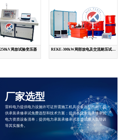
A/250kV局放试验变压器
REKE-300kW局部放电及交流耐压试验
系统
厂家选型
雷科电力提供电力设施许可证所需施工机具设备选型指南；提
供承装承修承试免费选型和技术方案；提供各级承装承修承试
电力资质设备清单；提供电力承装承修承试资质试验人员培训
等其实服务。