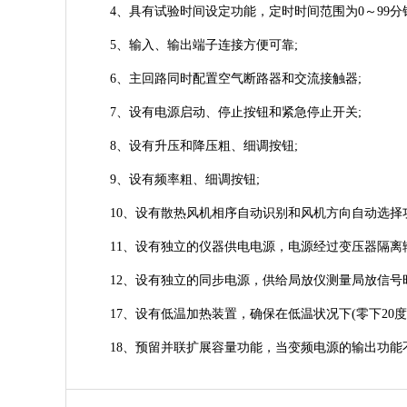
4、具有试验时间设定功能，定时时间范围为0～99分钟
5、输入、输出端子连接方便可靠;
6、主回路同时配置空气断路器和交流接触器;
7、设有电源启动、停止按钮和紧急停止开关;
8、设有升压和降压粗、细调按钮;
9、设有频率粗、细调按钮;
10、设有散热风机相序自动识别和风机方向自动选择功
11、设有独立的仪器供电电源，电源经过变压器隔离输出，输
12、设有独立的同步电源，供给局放仪测量局放信号时同
17、设有低温加热装置，确保在低温状况下(零下20度
18、预留并联扩展容量功能，当变频电源的输出功能