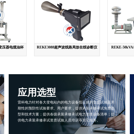
验变压器电缆油杯
REKE3088超声波线路局放在线诊断仪
REKE-50kV
应用选型
雷科电力针对各大变电站内的电力设备投运前的交接试验及周
期性的预防性试验要求、用户要求，提供承装承修承试免费选
型和技术方案；提供各级承装承修承试电力资质设备清单；提
供电力承装承修承试资质试验人员培训等其它服务。