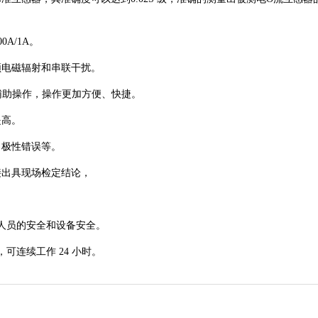
0A/1A。
电磁辐射和串联干扰。
屏辅助操作，操作更加方便、快捷。
提高。
极性错误等。
出具现场检定结论，
人员的安全和设备安全。
连续工作 24 小时。