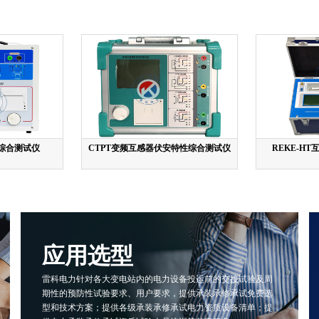
器综合测试仪
CTPT变频互感器伏安特性综合测试仪
REKE-H
应用选型
雷科电力针对各大变电站内的电力设备投运前的交接试验及周
期性的预防性试验要求、用户要求，提供承装承修承试免费选
型和技术方案；提供各级承装承修承试电力资质设备清单；提