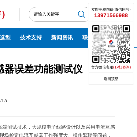
立即免费询价(微信同号)
信）
13971566988
选型
技术支持
新闻资讯
联系我们
流互感器误差功能测试仪
官方微信客服
(1对1咨询)
返回顶部
/1A
是以高端测试技术，大规模电子线路设计以及采用电流互感
现场检定电流互感器工作强度大、操作繁琐等问题，