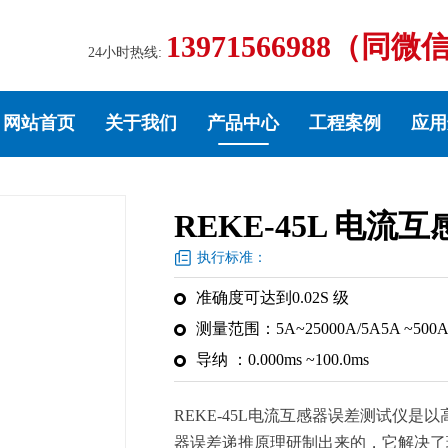
13971566988（同微
24小时热线:
网站首页
关于我们
产品中心
工程案例
应用
REKE-45L 电
执行标准：
准确度可达到0.02S 级
测量范围：5A~25000A/5A5A ~500A
导纳 ：0.000ms ~100.0ms
REKE-45L电流互感器误差测试仪
器误差递推原理研制出来的，它解决了