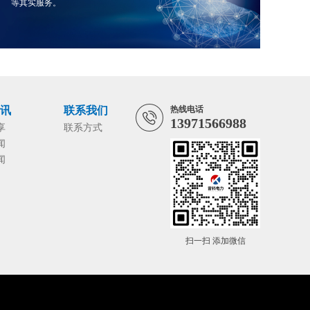
等其实服务。
资讯
联系我们
热线电话
13971566988
享
联系方式
闻
闻
扫一扫 添加微信