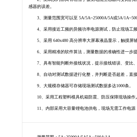
感器的误差。
3、测量范围宽可以至 5A/5A~25000A/5A或5A/1A~500
4、采用接近工频的异频功率电源测试，防止现场工频
5、采用 640x480 高分辨率大屏幕液晶显示，触摸
6、采用精准的软件算法，测量数据的准确性进一步
7、具有智能判断外接线状况，提示接线错误、变比、
8、自动对测试数据进行化整，并判断是否超差，直接
9、大规模存储器可存储现场测试数据多达1000条。
10、采用工程塑料模具机箱防震、防压保障现场操作
11、内部采用大容量锂电池供电，现场无需工作电源，可