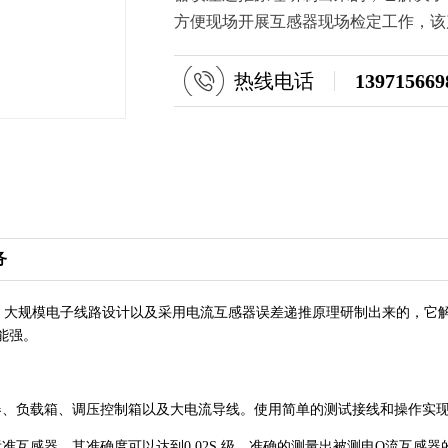
方便现场开展互感器现场检定工作，该
热线电话
139715669
务
术，大规模电子线路设计以及采用电流互感器误差递推原理研制出来的，它
能强。
、负载箱、调压控制箱以及大电流导线。使用简单的测试接线和操作实现
感器，其准确度可以达到0.02S 级，准确的测量出被测电O流互感