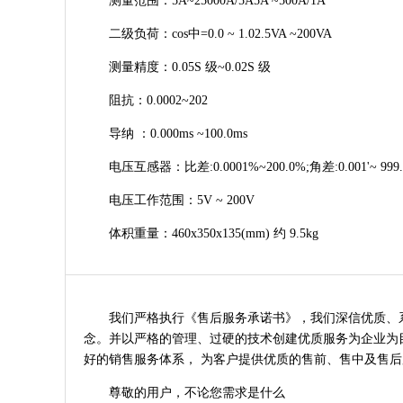
测量范围：5A~25000A/5A5A ~500A/1A
二级负荷：cos中=0.0 ~ 1.02.5VA ~200VA
测量精度：0.05S 级~0.02S 级
阻抗：0.0002~202
导纳 ：0.000ms ~100.0ms
电压互感器：比差:0.0001%~200.0%;角差:0.001'~ 999.
电压工作范围：5V ~ 200V
体积重量：460x350x135(mm) 约 9.5kg
我们严格执行《售后服务承诺书》，我们深信优质、系统
念。并以严格的管理、过硬的技术创建优质服务为企业为目
好的销售服务体系， 为客户提供优质的售前、售中及售后
尊敬的用户，不论您需求是什么