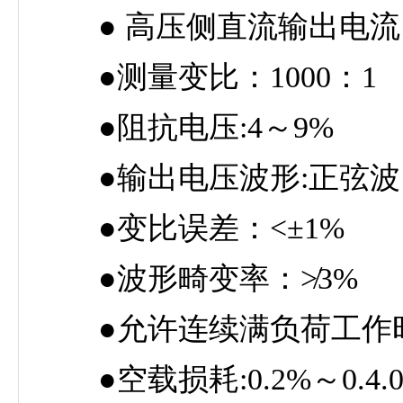
● 高压侧直流输出电流：2
●测量变比：1000：1
●阻抗电压:4～9%
●输出电压波形:正弦波
●变比误差：<±1%
●波形畸变率：≯3%
●允许连续满负荷工作时间：
●空载损耗:0.2%～0.4.