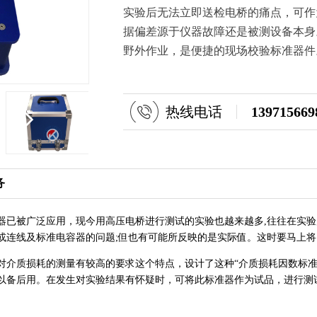
实验后无法立即送检电桥的痛点，可作
据偏差源于仪器故障还是被测设备本身
野外作业，是便捷的现场校验标准器件
热线电话
139715669
务
已被广泛应用，现今用高压电桥进行测试的实验也越来越多,往往在实验
或连线及标准电容器的问题;但也有可能所反映的是实际值。这时要马上
质损耗的测量有较高的要求这个特点，设计了这种“介质损耗因数标准器
以备后用。在发生对实验结果有怀疑时，可将此标准器作为试品，进行测