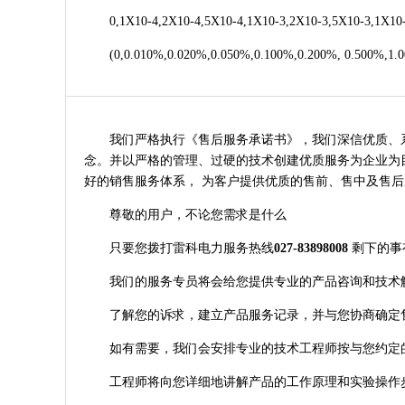
0,1X10-4,2X10-4,5X10-4,1X10-3,2X10-3,5X10-3,1X10-2
(0,0.010%,0.020%,0.050%,0.100%,0.200%, 0.500%,1.0
我们严格执行《售后服务承诺书》，我们深信优质、系统
念。并以严格的管理、过硬的技术创建优质服务为企业为目
好的销售服务体系， 为客户提供优质的售前、售中及售后
尊敬的用户，不论您需求是什么
只要您拨打雷科电力服务热线
027-83898008
剩下的事
我们的服务专员将会给您提供专业的产品咨询和技术
了解您的诉求，建立产品服务记录，并与您协商确定
如有需要，我们会安排专业的技术工程师按与您约定
工程师将向您详细地讲解产品的工作原理和实验操作