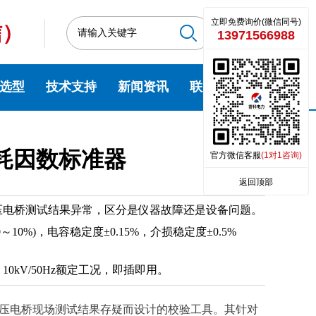
立即免费询价(微信同号)
信）
13971566988
选型
技术支持
新闻资讯
联系我们
损耗因数标准器
官方微信客服
(1对1咨询)
返回顶部
压电桥测试结果异常，区分是仪器故障还是设备问题。
10%)，电容稳定度±0.15%，介损稳定度±0.5%
0kV/50Hz额定工况，即插即用。
压电桥现场测试结果存疑而设计的校验工具。其针对