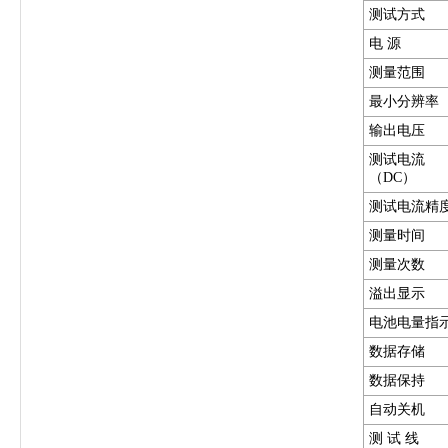
测试方式
电 源
测量范围
最小分辨率
输出电压
测试电流
（DC）
测试电流精
测量时间
测量次数
溢出显示
电池电量指
数据存储
数据保持
自动关机
测 试 线