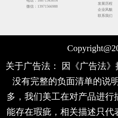
电话：18871343014
发展历程
微信：13971566988
企业风貌
联系我们
Copyright@20
关于广告法： 因《广告法
没有完整的负面清单的说明，由于公
多，我们美工在对产品进行
能存在瑕疵，相关描述只代