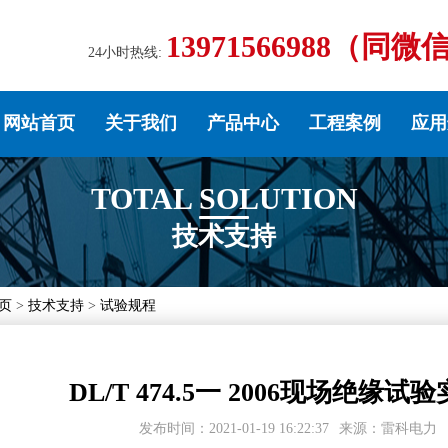
13971566988（同微
24小时热线:
网站首页
关于我们
产品中心
工程案例
应用
TOTAL SOLUTION
技术支持
页
>
技术支持
>
试验规程
DL/T 474.5一 2006现场绝
发布时间：2021-01-19 16:22:37
来源：雷科电力