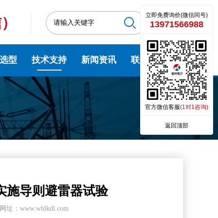
立即免费询价(微信同号)
信）
13971566988
选型
技术支持
新闻资讯
联系我们
官方微信客服
(1对1咨询)
返回顶部
缘试验实施导则避雷器试验
网址：www.whlkdl.com