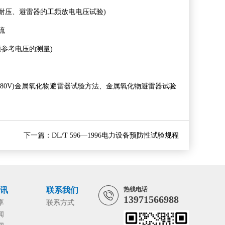
交流耐压、避雷器的工频放电电压试验)
流
频参考电压的测量)
 380V)金属氧化物避雷器试验方法、金属氧化物避雷器试验
下一篇：
DL/T 596—1996电力设备预防性试验规程
资讯
联系我们
热线电话
13971566988
享
联系方式
闻