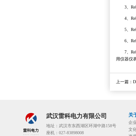
3、Rek
4、Rek
5、Rek
6、Rek
7、Rek
用仪器仪
上一篇：
D
关
武汉雷科电力有限公司
企
地址：武汉市东西湖区环湖中路158号
文
座机：027-83898008