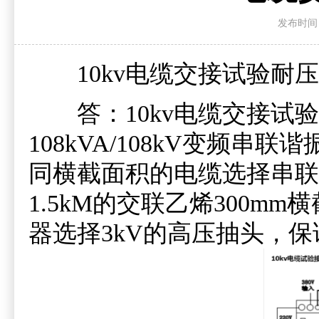
发布时间：20
10kv电缆交接试验耐压
答：10kv电缆交接试验耐压
108kVA/108kV变频
同横截面积的电缆选择串联
1.5kM的交联乙烯300
器选择3kV的高压抽头，