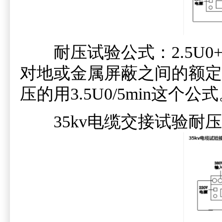
耐压试验公式：2.5U0+2KV
对地或金属屏蔽之间的额定电压
压的用3.5U0/5min这个公
35kv电缆交接试验耐压