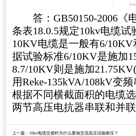
答：GB50150-2006
条表18.0.5规定10kv电缆试
10KV电缆是一般有6/10K
据试验标准6/10KV是施加15
8.7/10KV则是施加21.75
用Reke-135kVA/10
根据不同横截面积的电缆选
两节高压电抗器串联和并联
上一篇：
10kv电缆交接时为什么要做交流高压试验耐压？