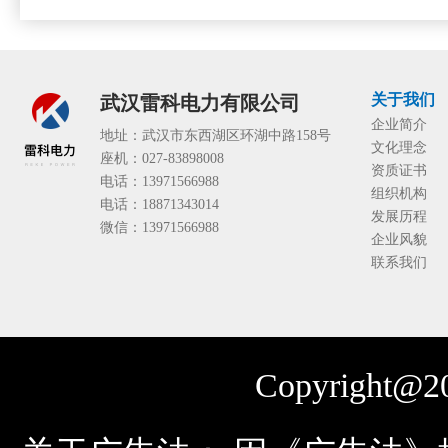
关于我们
武汉雷科电力有限公司
企业简介
地址：武汉市东西湖区环湖中路158号
文化理念
座机：027-83898008
资质证书
电话：13971566988
组织机构
电话：18871343014
发展历程
微信：13971566988
企业风貌
联系我们
Copyright@20