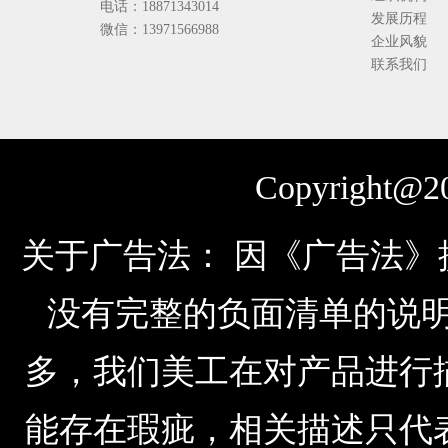
电话：18871343014
发展历程
微信：13971566988
企业风貌
联系我们
Copyright@20
关于广告法： 因《广告法
没有完整的负面清单的说明，由于公
多，我们美工在对产品进行
能存在瑕疵，相关描述只代