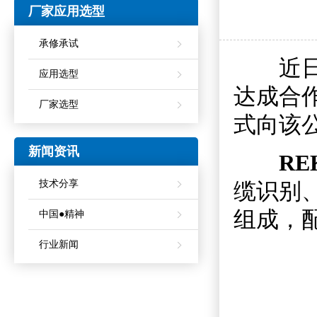
厂家应用选型
承修承试
近日，
应用选型
达成合
厂家选型
式向该
新闻资讯
RE
技术分享
缆识别
组成，
中国●精神
行业新闻