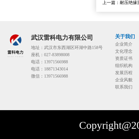
上一篇：
耐压绝缘
关于我们
武汉雷科电力有限公司
企业简介
地址：武汉市东西湖区环湖中路158号
文化理念
座机：027-83898008
资质证书
电话：13971566988
组织机构
电话：18871343014
发展历程
微信：13971566988
企业风貌
联系我们
Copyright@20