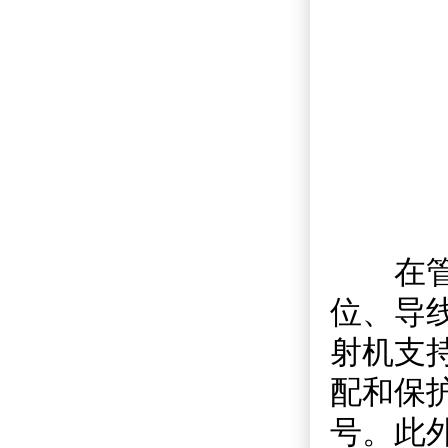
在管线
位、导
射机支
配和保
号。此