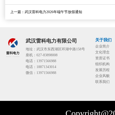
上一篇：
武汉雷科电力2026年端午节放假通知
关于我们
武汉雷科电力有限公司
企业简介
地址：武汉市东西湖区环湖中路158号
文化理念
座机：027-83898008
资质证书
电话：13971566988
组织机构
电话：18871343014
发展历程
微信：13971566988
企业风貌
联系我们
Copyright@20