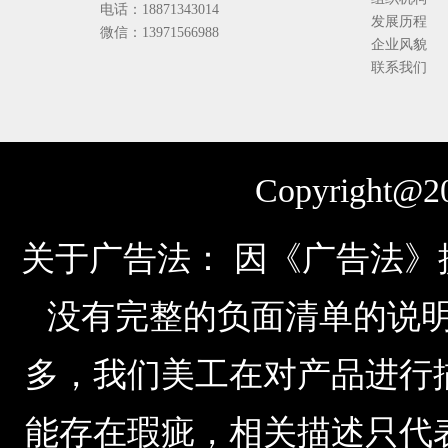
电话：18871343014
发展历程
微信：13971566988
企业风貌
联系我们
Copyright@20
关于广告法： 因《广告法
没有完整的负面清单的说明，由于公
多，我们美工在对产品进行
能存在瑕疵，相关描述只代