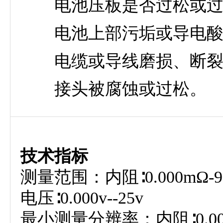
电池压板是否过松或过
电池上部污垢或导电酸
电缆或导线磨损、断裂
接头被腐蚀或过松。
技术指标
测量范围：内阻∶0.000mΩ-99
电压∶0.000v--25v
最小测量分辨率：内阻∶0.00