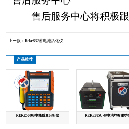
售后服务中心
售后服务中心将积极跟进
上一款：
Reke832蓄电池活化仪
产品推荐
REKE5000S电能质量分析仪
REKE885C 锂电池均衡维护