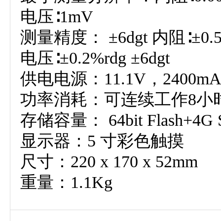
电压∶1mV
测量精度： ±6dgt 内阻∶±0.5
电压∶±0.2%rdg ±6dgt
供电电源：11.1V，2400
功率消耗：可连续工作8小
存储容量： 64bit Flash+4
显示器：5 寸彩色触摸
尺寸：220 x 170 x 52mm
重量：1.1Kg