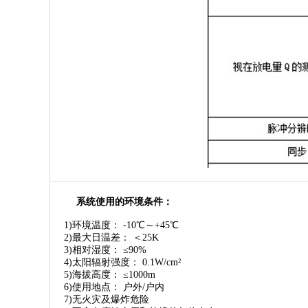
系统使用的环境条件：
1)环境温度： -10℃～+45℃
2)最大日温差： ＜25K
3)相对湿度： ≤90%
4)太阳辐射强度： 0.1W/cm²
5)海拔高度： ≤1000m
6)使用地点： 户外/户内
7)无火灾及爆炸危险