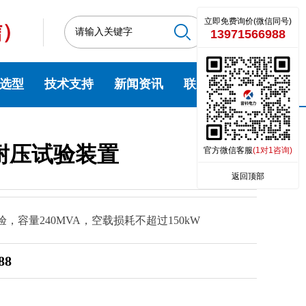
立即免费询价(微信同号)
信）
13971566988
选型
技术支持
新闻资讯
联系我们
耐压试验装置
官方微信客服
(1对1咨询)
返回顶部
，容量240MVA，空载损耗不超过150kW
88