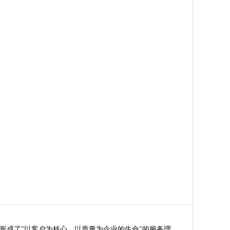
成了"以客户为核心、以质量为企业的生命"的服务理