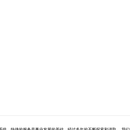
、快捷的服务是事业发展的基础。经过多年的不断探索和进取， 我们形