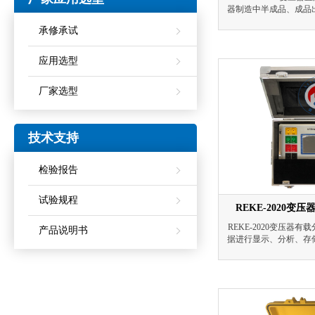
器制造中半成品、成品
及电力部门预防性试验
承修承试
圈的选材、焊接、连接
造缺陷和运
应用选型
厂家选型
技术支持
检验报告
试验规程
REKE-2020
REKE-2020变压器
产品说明书
据进行显示、分析、存
前电力变压器有载分接
用测试手段的问题。可
压器大修中及时诊断出
对提高电力系统运行