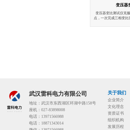
变压器
变压器变比测试仪克
点，一次完成三相变比
高，大大提
关于我们
武汉雷科电力有限公司
企业简介
地址：武汉市东西湖区环湖中路158号
文化理念
座机：027-83898008
资质证书
电话：13971566988
组织机构
电话：18871343014
发展历程
微信：13971566988