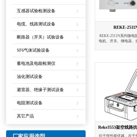
互感器试验检测设备
电缆、线路测试设备
REKE-25
REKE-2511N系列
断路器（开关）试验设备
电机、开关、继电器、
测试的仪器。其基本测试
SF6气体试验设备
具有较高的测量速度。
经被测件以及四端测量
用了高精度AD转换，
蓄电池及电能检测仪
拥有的分选功能(上超
地设置电阻上下限以及
油化测试设备
试
避雷器、绝缘子测试设备
电阻测试设备
其它产品
Reke3553架空
厂家应用选型
抗干扰性能优越，在干