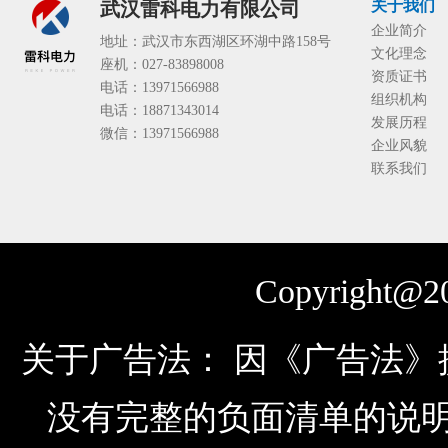
关于我们
武汉雷科电力有限公司
企业简介
地址：武汉市东西湖区环湖中路158号
文化理念
座机：027-83898008
资质证书
电话：13971566988
组织机构
电话：18871343014
发展历程
微信：13971566988
企业风貌
联系我们
Copyright@20
关于广告法： 因《广告法
没有完整的负面清单的说明，由于公